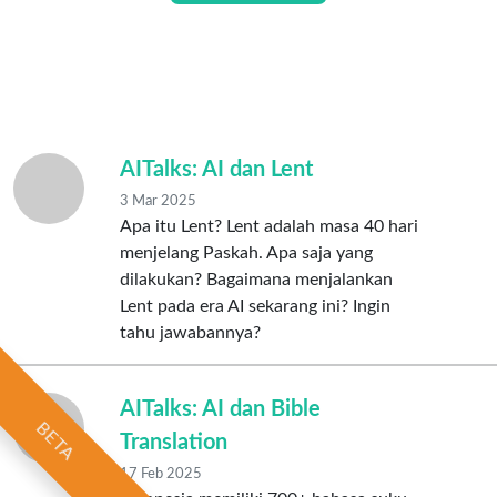
AITalks: AI dan Lent
3 Mar 2025
Apa itu Lent? Lent adalah masa 40 hari
menjelang Paskah. Apa saja yang
dilakukan? Bagaimana menjalankan
Lent pada era AI sekarang ini? Ingin
tahu jawabannya?
AITalks: AI dan Bible
BETA
Translation
17 Feb 2025