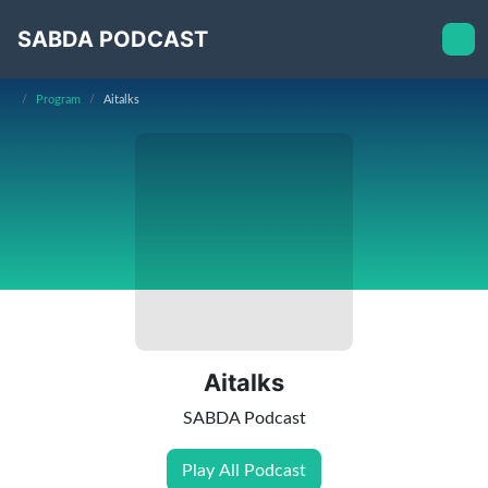
SABDA PODCAST
Program
Aitalks
Aitalks
SABDA Podcast
Play All Podcast